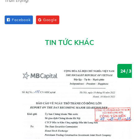
Trân trọng!
Facebook
Google
TIN TỨC KHÁC
24 / 3