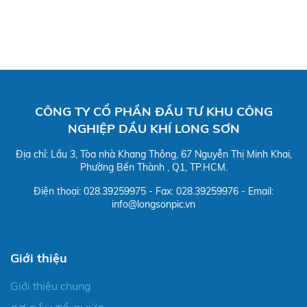
CÔNG TY CỔ PHẦN ĐẦU TƯ KHU CÔNG
NGHIỆP DẦU KHÍ LONG SƠN
Địa chỉ: Lầu 3, Tòa nhà Khang Thông, 67 Nguyễn Thị Minh Khai,
Phường Bến Thành , Q1, TP.HCM.
Điện thoại: 028.39259975 - Fax: 028.39259976 - Email:
info@longsonpic.vn
Giới thiệu
Giới thiệu chung