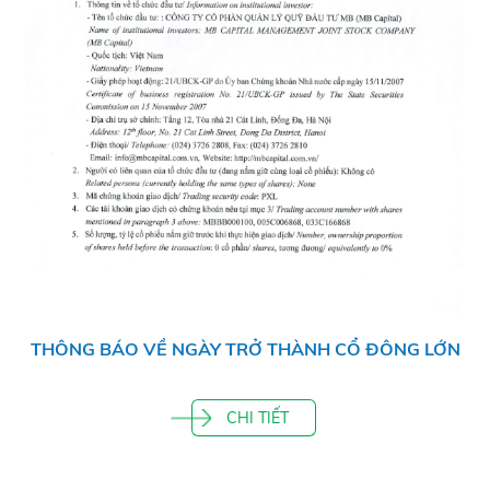
THÔNG BÁO VỀ NGÀY TRỞ THÀNH CỔ ĐÔNG LỚN
CHI TIẾT