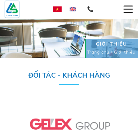
GIỚI THIỆU
Trang chủ
/
Giới thiệu
ĐỐI TÁC - KHÁCH HÀNG