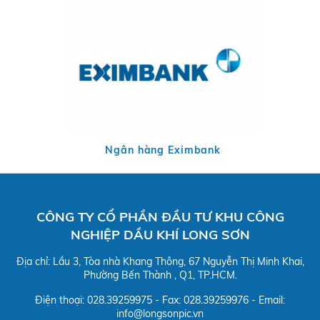
Ngân hàng Eximbank
CÔNG TY CỔ PHẦN ĐẦU TƯ KHU CÔNG
NGHIỆP DẦU KHÍ LONG SƠN
Địa chỉ: Lầu 3, Tòa nhà Khang Thông, 67 Nguyễn Thị Minh Khai,
Phường Bến Thành , Q1, TP.HCM.
Điện thoại: 028.39259975 - Fax: 028.39259976 - Email:
info@longsonpic.vn