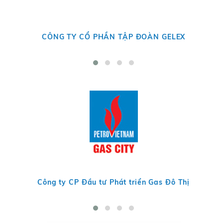
CÔNG TY CỔ PHẦN TẬP ĐOÀN GELEX
C
Công ty CP Đầu tư Phát triển Gas Đô Thị